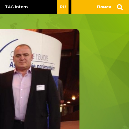
TAG intern
RU