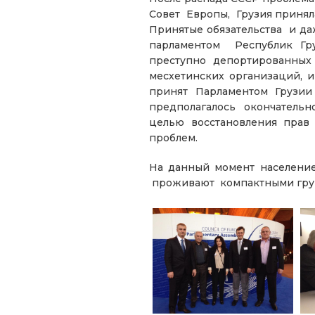
Совет Европы, Грузия приня
Принятые обязательства и да
парламентом Республик Гру
преступно депортированны
месхетинских организаций, 
принят Парламентом Грузии
предполагалось окончательно
целью восстановления прав 
проблем.
На данный момент население
проживают компактными групп