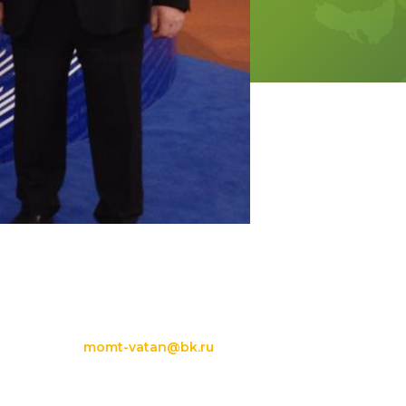
momt-vatan@bk.ru