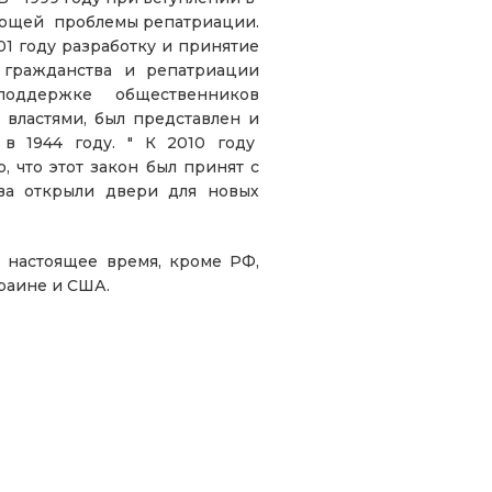
ующей проблемы репатриации.
1 году разработку и принятие
 гражданства и репатриации
 поддержке общественников
властями, был представлен и
в 1944 году. " К 2010 году
 что этот закон был принят с
тва открыли двери для новых
 настоящее время, кроме РФ,
краине и США.