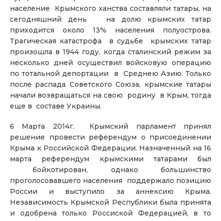
население Крымского ханства составляли татары, на
сегодняшний день на долю крымских татар
приходится около 13% населения полуострова.
Трагическая катастрофа в судьбе крымских татар
произошла в 1944 году, когда сталинский режим за
несколько дней осуществил войсковую операцию
по тотальной депортации в Среднею Азию. Только
после распада Советского Союза, крымские татары
начали возвращаться на свою родину в Крым, тогда
еще в составе Украины.
6 Марта 2014г. Крымский парламент принял
решение провести референдум о присоединении
Крыма к Российской Федерации. Назначенный на 16
марта референдум крымскими татарами был
бойкотирован, однако большинство
проголосовавшего населения поддержало позицию
России и выступило за аннексию Крыма.
Независимость Крымской Республики была принята
и одобрена только Россиской Федерацией, в то