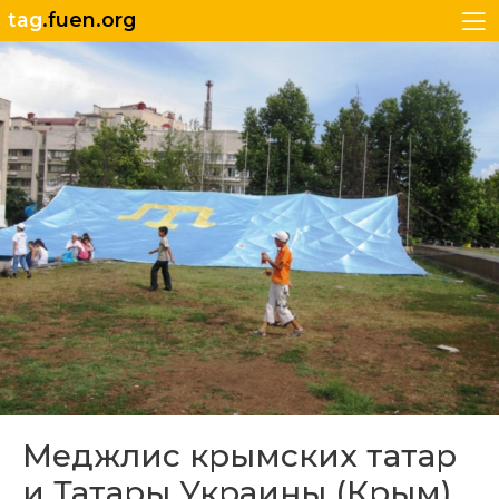
tag
.fuen.org
Меджлис крымских татар
и Татары Украины (Крым)