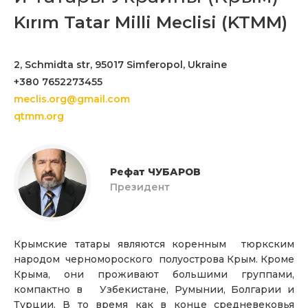
Kırım Tatar Milli Meclisi (KTMM)
2, Schmidta str, 95017 Simferopol, Ukraine
+380 7652273455
meclis.org@gmail.com
qtmm.org
Рефат ЧУБАРОВ
Президент
Крымские татары являются коренным тюркским
народом черномороского полуострова Крым. Кроме
Крыма, они проживают большими группами,
компактно в Узбекистане, Румынии, Болгарии и
Турции. В то время как в конце средневековья