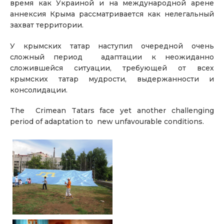
время как Украиной и на международной арене
аннексия Крыма рассматривается как нелегальный
захват территории.
У крымских татар наступил очередной очень
сложный период адаптации к неожиданно
сложившейся ситуации, требующей от всех
крымских татар мудрости, выдержанности и
консолидации.
The Crimean Tatars face yet another challenging
period of adaptation to new unfavourable conditions.