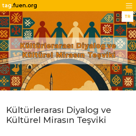
tag
.fuen.org
TR
Kültürlerarası Diyalog ve
Kültürel Mirasın Teşviki