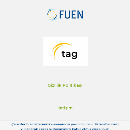
Gizlilik Politikası
İletişim
Çerezler hizmetlerimizi sunmamıza yardımcı olur. Hizmetlerimizi
kullanarak çerez kullanımımızı kabul etmiş olursunuz.